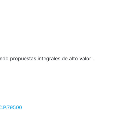
endo
propuestas integrales
de alto valor .
 C.P.79500