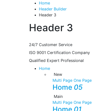
Home
Header Builder
Header 3
Header 3
24/7
Customer Service
ISO 9001
Certification Company
Qualified
Expert Professional
Home
New
Multi Page
One Page
Home
05
Main
Multi Page
One Page
Home
01