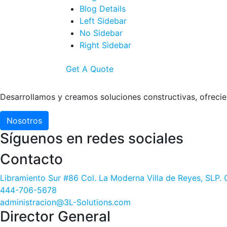
Blog Details
Left Sidebar
No Sidebar
Right Sidebar
Get A Quote
Desarrollamos y creamos soluciones constructivas,
ofreci
Nosotros
Síguenos en redes sociales
Contacto
Libramiento Sur #86 Col. La Moderna Villa de Reyes, SLP.
444-706-5678
administracion@3L-Solutions.com
Director General