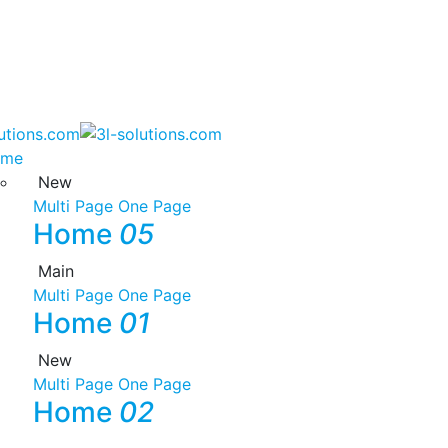
ome
New
Multi Page
One Page
Home
05
Main
Multi Page
One Page
Home
01
New
Multi Page
One Page
Home
02