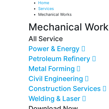
Home
Services
Mechanical Works
Mechanical Work
All Service
Power & Energy
Petroleum Refinery
Metal Forming
Civil Engineering
Construction Services
Welding & Laser
Download Now