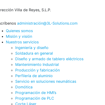
irección
Villa de Reyes, S.L.P.
scríbenos
administración@3L-Solutions.com
Quienes somos
Misión y visión
Nuestros servicios
Ingeniería y diseño
Soldadura en general
Diseño y armado de tablero eléctricos
Mantenimiento Industrial
Producción y fabricación
Perfilería de aluminio
Servicio en soluciones neumáticas
Domótica
Programación de HMI’s
Programación de PLC
Corte Láser