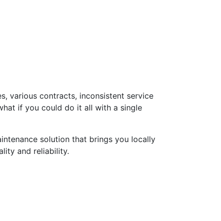
s, various contracts, inconsistent service
hat if you could do it all with a single
ntenance solution that brings you locally
ty and reliability.