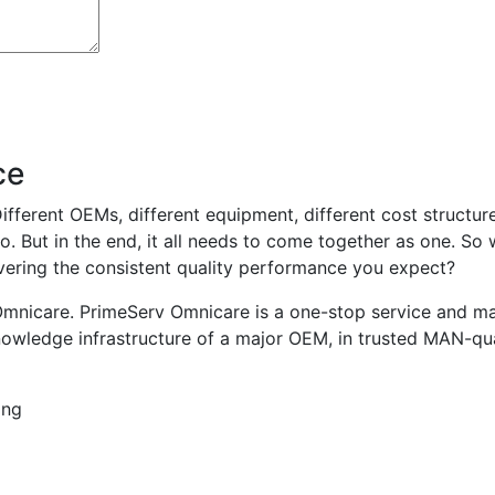
ce
ifferent OEMs, different equipment, different cost structure
to. But in the end, it all needs to come together as one. So w
ivering the consistent quality performance you expect?
Omnicare. PrimeServ Omnicare is a one-stop service and mai
owledge infrastructure of a major OEM, in trusted MAN-quali
ing