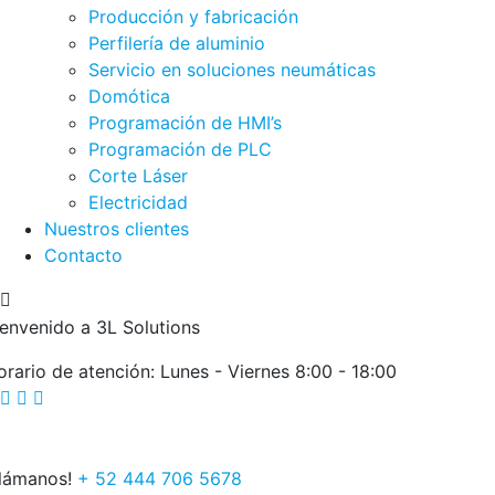
Producción y fabricación
Perfilería de aluminio
Servicio en soluciones neumáticas
Domótica
Programación de HMI’s
Programación de PLC
Corte Láser
Electricidad
Nuestros clientes
Contacto
ienvenido a 3L Solutions
orario de atención: Lunes - Viernes 8:00 - 18:00
Llámanos!
+ 52 444 706 5678